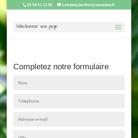
05 58 51 12 95
camping.barthon@wanadoo.fr
Sélectionner une page
Completez notre formulaire