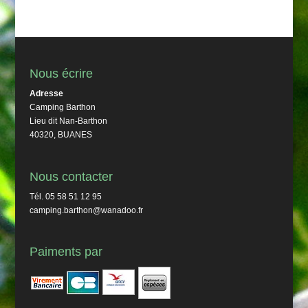
Nous écrire
Adresse
Camping Barthon
Lieu dit Nan-Barthon
40320, BUANES
Nous contacter
Tél. 05 58 51 12 95
camping.barthon@wanadoo.fr
Paiments par